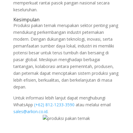
memperkuat rantai pasok pangan nasional secara
keseluruhan.
Kesimpulan
Produksi pakan ternak merupakan sektor penting yang
mendukung perkembangan industri peternakan
modern. Dengan dukungan teknologi, inovasi, serta
pemanfaatan sumber daya lokal, industri ini memiliki
potensi besar untuk terus tumbuh dan bersaing di
pasar global. Meskipun menghadapi berbagai
tantangan, kolaborasi antara pemerintah, produsen,
dan peternak dapat menciptakan sistem produksi yang
lebih efisien, berkualitas, dan berkelanjutan di masa
depan.
Untuk informasi lebih lanjut dapat menghubungi
WhatsApp
‪(+62) 812-1233-3590‬
atau melalui email
sales@arlion.co.id
.