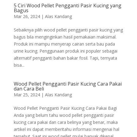
5 Ciri Wood Pellet Pengganti Pasir Kucing yang
Bagus
Mar 26, 2024
|
Alas Kandang
Sebaiknya pilih wood pellet pengganti pasir kucing yang
bagus bila menginginkan hasil pemakaian maksimal.
Produk ini mampu menyerap cairan serta bau pada
urine kucing. Penggunaan produk ini populer sebagai
alternatif pengganti bahan bakar fosil. Tapi, ternyata
bisa...
Wood Pellet Pengganti Pasir Kucing Cara Pakai
dan Cara Beli
Mar 25, 2024
|
Alas Kandang
Wood Pellet Pengganti Pasir Kucing Cara Pakai Bagi
Anda yang belum tahu wood pellet pengganti pasir
kucing cara pakai dan cara belinya yang benar, maka
artikel ini dapat memberitahu informasi mengenai hal
tersebut. Saat ini wood pellet mulai banyak dikenal