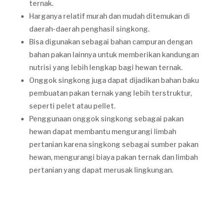
ternak.
Harganya relatif murah dan mudah ditemukan di
daerah-daerah penghasil singkong.
Bisa digunakan sebagai bahan campuran dengan
bahan pakan lainnya untuk memberikan kandungan
nutrisi yang lebih lengkap bagi hewan ternak.
Onggok singkong juga dapat dijadikan bahan baku
pembuatan pakan ternak yang lebih terstruktur,
seperti pelet atau pellet.
Penggunaan onggok singkong sebagai pakan
hewan dapat membantu mengurangi limbah
pertanian karena singkong sebagai sumber pakan
hewan, mengurangi biaya pakan ternak dan limbah
pertanian yang dapat merusak lingkungan.