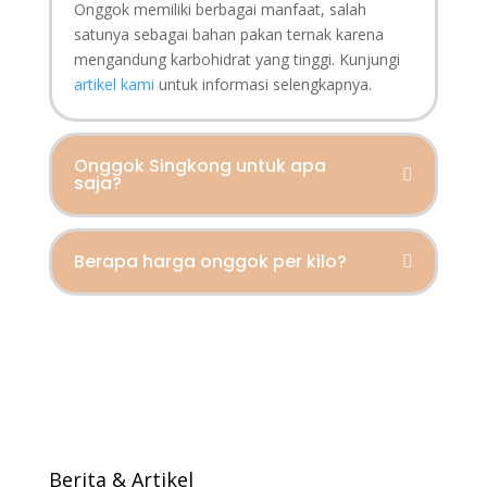
Onggok memiliki berbagai manfaat, salah
satunya sebagai bahan pakan ternak karena
mengandung karbohidrat yang tinggi. Kunjungi
artikel kami
untuk informasi selengkapnya.
Onggok Singkong untuk apa
saja?
Berapa harga onggok per kilo?
Berita & Artikel