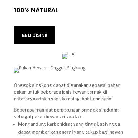
100% NATURAL
BELI DISINI!
Onggok singkong dapat digunakan sebagai bahan
pakan untuk beberapa jenis hewan ternak, di
antaranya adalah sapi, kambing, babi, dan ayam.
Beberapa manfaat penggunaan onggok singkong
sebagai pakan hewan antara lain:
Mengandung karbohidrat yang tinggi, sehingga
dapat memberikan energi yang cukup bagi hewan