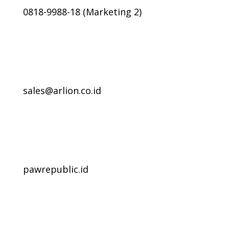
0818-9988-18 (Marketing 2)
sales@arlion.co.id
pawrepublic.id