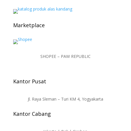
Marketplace
SHOPEE – PAW REPUBLIC
Kantor Pusat
Jl. Raya Sleman – Turi KM 4, Yogyakarta
Kantor Cabang