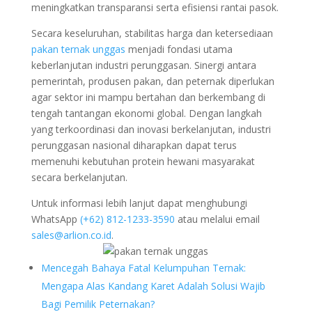
meningkatkan transparansi serta efisiensi rantai pasok.
Secara keseluruhan, stabilitas harga dan ketersediaan
pakan ternak unggas
menjadi fondasi utama
keberlanjutan industri perunggasan. Sinergi antara
pemerintah, produsen pakan, dan peternak diperlukan
agar sektor ini mampu bertahan dan berkembang di
tengah tantangan ekonomi global. Dengan langkah
yang terkoordinasi dan inovasi berkelanjutan, industri
perunggasan nasional diharapkan dapat terus
memenuhi kebutuhan protein hewani masyarakat
secara berkelanjutan.
Untuk informasi lebih lanjut dapat menghubungi
WhatsApp
‪(+62) 812-1233-3590‬
atau melalui email
sales@arlion.co.id
.
Mencegah Bahaya Fatal Kelumpuhan Ternak:
Mengapa Alas Kandang Karet Adalah Solusi Wajib
Bagi Pemilik Peternakan?