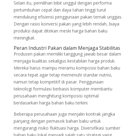
Selain itu, pemilihan bibit unggul dengan performa
pertumbuhan cepat dan daya tahan tinggi turut
mendukung efisiensi penggunaan pakan ternak unggas.
Dengan rasio konversi pakan yang lebih rendah, biaya
produksi dapat ditekan meski harga bahan baku
meningkat.
Peran Industri Pakan dalam Menjaga Stabilitas
Produsen pakan memiliki tanggung jawab besar dalam
menjaga kualitas sekaligus kestabilan harga produk.
Mereka harus mampu meramu komposisi bahan baku
secara tepat agar tetap memenuhi standar nutrisi,
namun tetap kompetitif di pasar. Penggunaan
teknologi formulasi berbasis komputer membantu
perusahaan menghitung komposisi optimal
berdasarkan harga bahan baku terkini.
Beberapa perusahaan juga menjalin kontrak jangka
panjang dengan pemasok bahan baku untuk
mengurangi risiko fluktuasi harga. Diversifikasi sumber
bahan baku lokal menjadi salah satu strategi yang