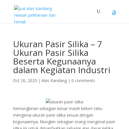
Ukuran Pasir Silika – 7
Ukuran Pasir Silika
Beserta Kegunaanya
dalam Kegiatan Industri
Oct 20, 2023
|
Alas Kandang
|
0 comments
Kemungkinan sebagian besar masih belum tahu
mengenai ukuran pasir silika sesuai dengan
kegunaannya. Mungkin sebagian orang mengenal pasir
silika ini untuk dimanfaatkan sebagai alas dasar ketika