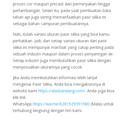
proses cor maupun precast dan perminyakan hingga
pertambangan. Selain itu, pada saat pembuatan bata
tahan api juga sering memanfaatkan pasir silika ini
sebagai bahan campuran pembuatannya.
Nah, itulah variasi ukuran pasir silika yang bisa kamu
perhatikan. Jadi, dari setiap variasi ukuran dari pasir
silika ini mempunyai manfaat yang cukup penting pada
sebuah industri maupun dalam proses penyaringan air.
Setiap industri juga membutuhkan pasir silika dengan
menyesuaikan ukurannya yang cocok.
Jika Anda membutuhkan informasi lebih lanjut
mengenai Pasir Silika, Anda bisa mengaksesnya di
website kami
https://alaskandang.com/
. Anda juga bisa
klik link
WhatsApp
https://wa.me/6281929391980
(Mala) untuk
terhubung langsung dengan tim kami.