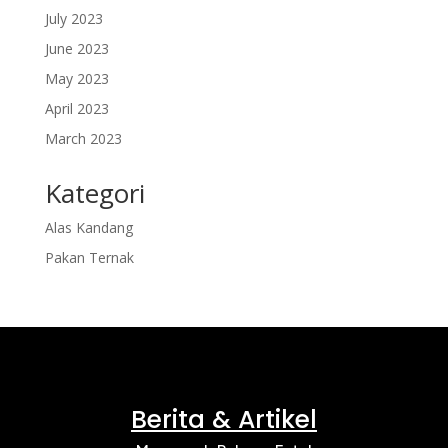
July 2023
June 2023
May 2023
April 2023
March 2023
Kategori
Alas Kandang
Pakan Ternak
Berita & Artikel